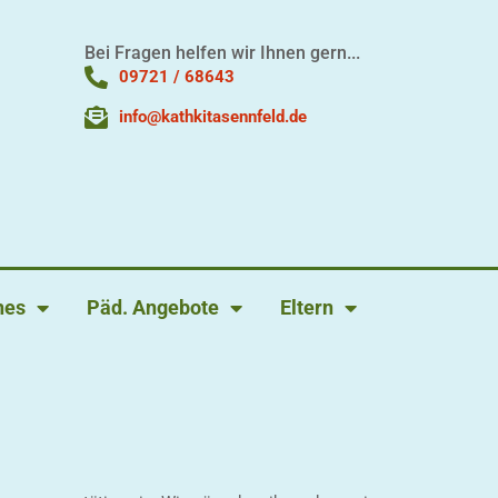
Bei Fragen helfen wir Ihnen gern...
09721 / 68643
info@kathkitasennfeld.de
hes
Päd. Angebote
Eltern