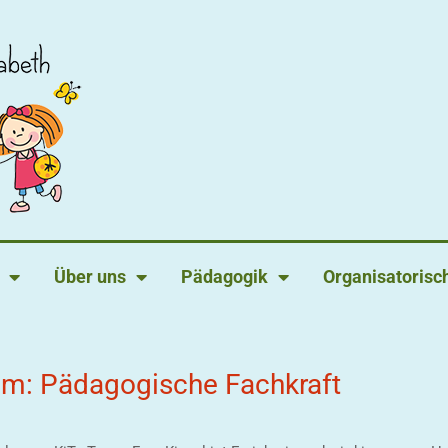
Über uns
Pädagogik
Organisatorisc
am: Pädagogische Fachkraft