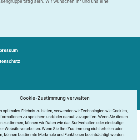
asengruppe tätig sein. Wir wünschen ihr und uns eine
pressum
tenschutz
Cookie-Zustimmung verwalten
n optimales Erlebnis zu bieten, verwenden wir Technologien wie Cookies,
formationen zu speichern und/oder darauf zuzugreifen. Wenn Sie diesen
n zustimmen, können wir Daten wie das Surfverhalten oder eindeutige
ser Website verarbeiten. Wenn Sie Ihre Zustimmung nicht erteilen oder
n, können bestimmte Merkmale und Funktionen beeinträchtigt werden.