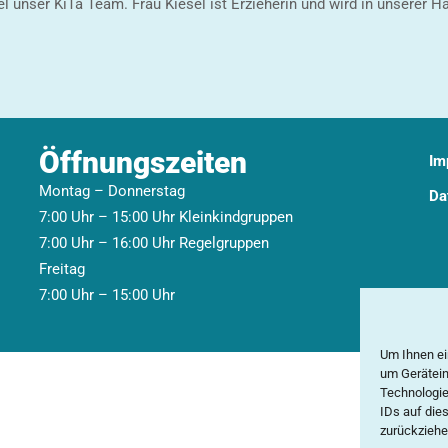
 unser KiTa Team. Frau Kiesel ist Erzieherin und wird in unserer H
Öffnungszeiten
Im
Montag – Donnerstag
Da
7:00 Uhr – 15:00 Uhr Kleinkindgruppen
7:00 Uhr – 16:00 Uhr Regelgruppen
Freitag
7:00 Uhr – 15:00 Uhr
Um Ihnen ei
um Gerätein
Technologie
IDs auf die
zurückziehe