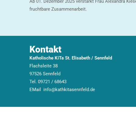
Ab 01. Dezember 2025 verstärkt Frau Alexandra Kiesel
fruchtbare Zusammenarbeit.
Kontakt
Katholische KiTa St. Elisabeth / Sennfeld
Flachsleite 38
97526 Sennfeld
Tel.
09721 / 68643
EMail
info@kathkitasennfeld.de